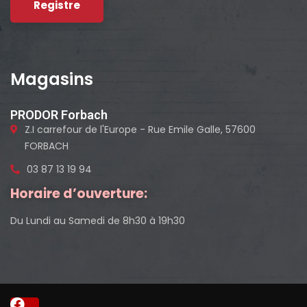
Magasins
PRODOR Forbach
Z.I carrefour de l'Europe - Rue Emile Galle, 57600
FORBACH
03 87 13 19 94
Horaire d’ouverture:
Du Lundi au Samedi de 8h30 à 19h30