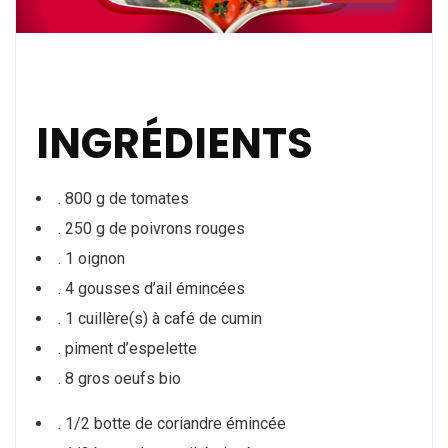
INGRÉDIENTS
. 800 g de tomates
. 250 g de poivrons rouges
. 1 oignon
. 4 gousses d’ail émincées
. 1 cuillère(s) à café de cumin
. piment d’espelette
. 8 gros oeufs bio
. 1/2 botte de coriandre émincée