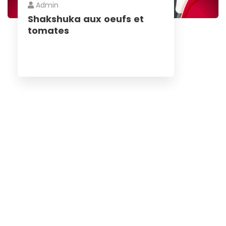
Admin
Shakshuka aux oeufs et
tomates