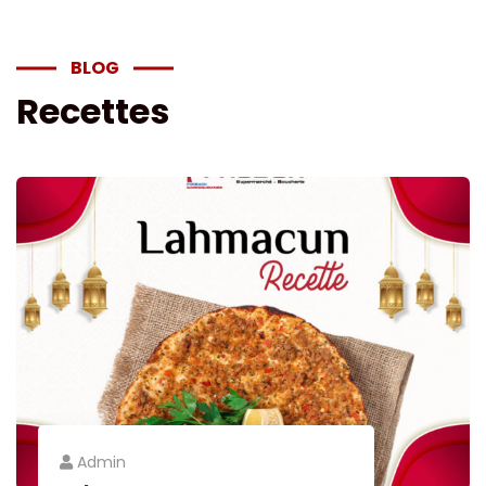
BLOG
Recettes
Admin